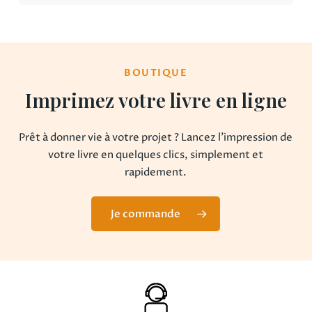
?
de
de
la
la
couverture
couverture
BOUTIQUE
Imprimez votre livre en ligne
Prêt à donner vie à votre projet ? Lancez l’impression de
votre livre en quelques clics, simplement et
rapidement.
Je commande